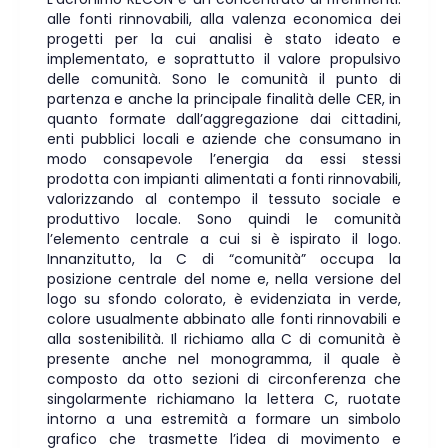
alle fonti rinnovabili, alla valenza economica dei
progetti per la cui analisi è stato ideato e
implementato, e soprattutto il valore propulsivo
delle comunità. Sono le comunità il punto di
partenza e anche la principale finalità delle CER, in
quanto formate dall’aggregazione dai cittadini,
enti pubblici locali e aziende che consumano in
modo consapevole l’energia da essi stessi
prodotta con impianti alimentati a fonti rinnovabili,
valorizzando al contempo il tessuto sociale e
produttivo locale. Sono quindi le comunità
l’elemento centrale a cui si è ispirato il logo.
Innanzitutto, la C di “comunità” occupa la
posizione centrale del nome e, nella versione del
logo su sfondo colorato, è evidenziata in verde,
colore usualmente abbinato alle fonti rinnovabili e
alla sostenibilità. Il richiamo alla C di comunità è
presente anche nel monogramma, il quale è
composto da otto sezioni di circonferenza che
singolarmente richiamano la lettera C, ruotate
intorno a una estremità a formare un simbolo
grafico che trasmette l’idea di movimento e