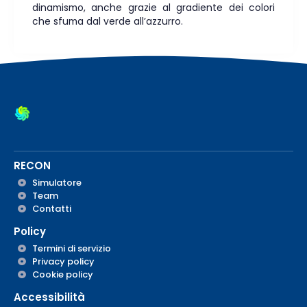
dinamismo, anche grazie al gradiente dei colori
che sfuma dal verde all’azzurro.
RECON
Simulatore
Team
Contatti
Policy
Termini di servizio
Privacy policy
Cookie policy
Accessibilità